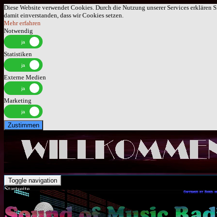
Diese Website verwendet Cookies. Durch die Nutzung unserer Services erklären S
damit einverstanden, dass wir Cookies setzen.
Mehr erfahren
Notwendig
Statistiken
Externe Medien
Marketing
Zustimmen
Toggle navigation
Startseite