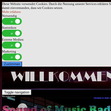
Diese Website verwendet Cookies. Durch die Nutzung unserer Services erklären S
damit einverstanden, dass wir Cookies setzen.
Mehr erfahren
Notwendig
Statistiken
Externe Medien
Marketing
Zustimmen
Toggle navigation
Startseite