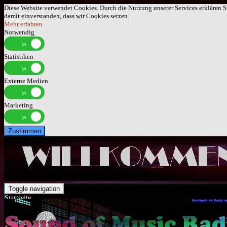
Diese Website verwendet Cookies. Durch die Nutzung unserer Services erklären S
damit einverstanden, dass wir Cookies setzen.
Mehr erfahren
Notwendig
Statistiken
Externe Medien
Marketing
Zustimmen
Toggle navigation
Startseite